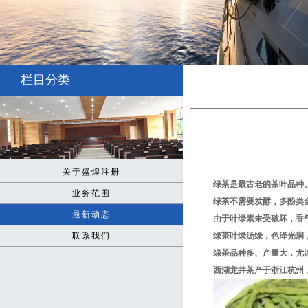
栏目分类
关于盛煌注册
绿茶是最古老的茶叶品种
业务范围
绿茶不需要发酵，多酚类
最新动态
由于叶绿素未受破坏，香
联系我们
绿茶叶绿汤绿，色泽光润
绿茶品种多、产量大，尤
西湖龙井茶产于浙江杭州