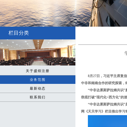
栏目分类
关于盛煌注册
8月27日，习近平主席复
业务范围
中非和南南合作的研究探索，
最新动态
“中非达累斯萨拉姆共识
联系我们
彻底打破“现代化=西方化”的
“中非达累斯萨拉姆共识
网《天天学习》栏目推出学习