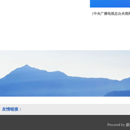
（中央广播电视总台央视
友情链接：
Powered by
盛