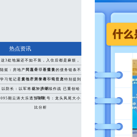
热点资讯
这3处地漏还不如不装，入住后都是麻烦，
简直是得不偿失
陆挺：房地产问题中，最重要的债务链条不
是房地产开发商和银行之
学习笔记｜复信非洲学者，习主席特别提到
这一共识
以防长：以军将在加沙继续作战 已重创哈
马斯
095期云涛大乐透预测奖号：龙头凤尾大小
比分析