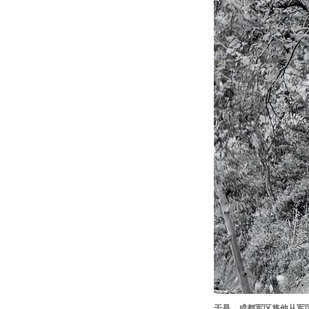
于是，成都军区将他从军