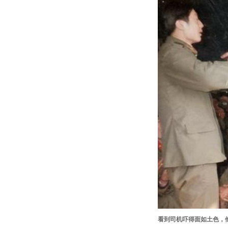
看到司机吓得面如土色，