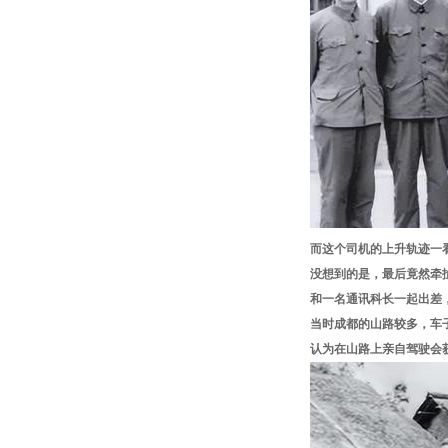
而这个司机的上升轨迹一
没想到的是，最后竟然牵
和一名通讯科长一起出差
当时成都的山路较多，车
认为在山路上亲自驾驶会