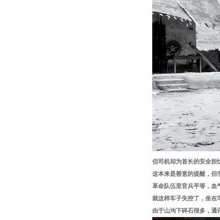
但司机却为首长的安全担
这本来是善意的提醒，但
革命队伍里官兵平等，血
就这样车子失控了，坐在
由于山沟下碎石很多，通