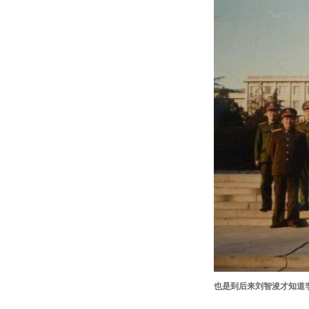
也是到后来刘智浚才知道