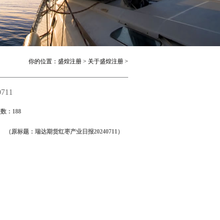
你的位置：
盛煌注册
>
关于盛煌注册
>
711
次数：188
（原标题：瑞达期货红枣产业日报20240711）