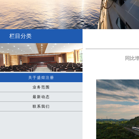
栏目分类
同比
关于盛煌注册
业务范围
最新动态
联系我们